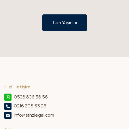
Tüm Yayınlar
Hızlı İletişim
0538 836 58 56
0216 208 55 25
info@stnzlegal.com