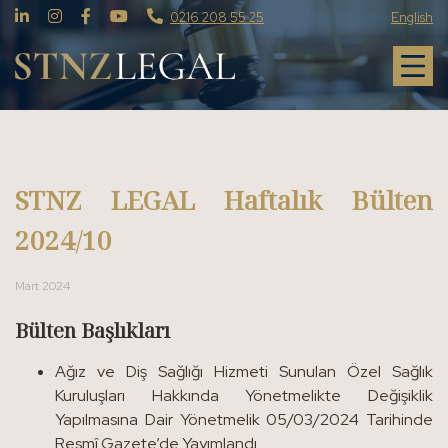
0216 208 55 25
English
STNZ LEGAL Haftalık Bülten
2024/10
Mart 2024
Bülten Başlıkları
Ağız ve Diş Sağlığı Hizmeti Sunulan Özel Sağlık
Kuruluşları Hakkında Yönetmelikte Değişiklik
Yapılmasına Dair Yönetmelik 05/03/2024 Tarihinde
Resmî Gazete’de Yayımlandı.