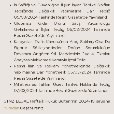
İş Sağlığı ve Güvenliğine İlişkin İşyeri Tehlike Sınıfları
Tebliğinde Değişiklik Yapılmasına Dair Tebliğ
05/03/2024 Tarihinde Resmî Gazete’de Yayımlandı.
Glütensiz Gıda Ürünü Satış Yükümlülüğü
Getirilmesine İlişkin Tebliğ 05/03/2024 Tarihinde
Resmî Gazete’de Yayımlandı.
Karayolları Trafik Kanunu’nun Araç Satılmış Olsa Da
Sigorta Sözleşmesinden Doğan Sorumluluğun
Devamını Öngören 94. Maddesinin 3.ve 4. Fıkraları
Anayasa Mahkemesi Kararıyla İptal Edildi.
Resmî İlan ve Reklam Yönetmeliğinde Değişiklik
Yapılmasına Dair Yönetmelik 06/03/2024 Tarihinde
Resmî Gazete’de Yayımlandı.
Milletlerarası Tahkim Ücret Tarifesi Hakkında Tebliğ
07/03/2024 Tarihinde Resmî Gazete’de Yayımlandı.
STNZ LEGAL Haftalık Hukuk Bülteni'nin 2024/10 sayısına
buradan
ulaşabilirsiniz.