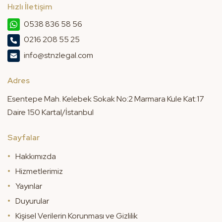
Hızlı İletişim
0538 836 58 56
0216 208 55 25
info@stnzlegal.com
Adres
Esentepe Mah. Kelebek Sokak No:2 Marmara Kule Kat:17
Daire 150 Kartal/İstanbul
Sayfalar
Hakkımızda
Hizmetlerimiz
Yayınlar
Duyurular
Kişisel Verilerin Korunması ve Gizlilik