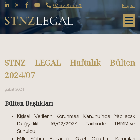
0216 208 55 25
English
STNZ LEGAL Haftalık Bülten
2024/07
Şubat 2024
Bülten Başlıkları
Kişisel Verilerin Korunması Kanunu’nda Yapılacak
Değişiklikler 16/02/2024 Tarihinde TBMM’ye
Sunuldu.
Millî Eğitim Bakanlığı Özel Öğretim Kurumları