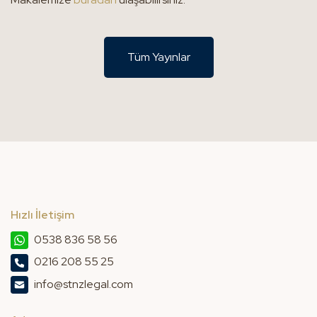
Tüm Yayınlar
Hızlı İletişim
0538 836 58 56
0216 208 55 25
info@stnzlegal.com