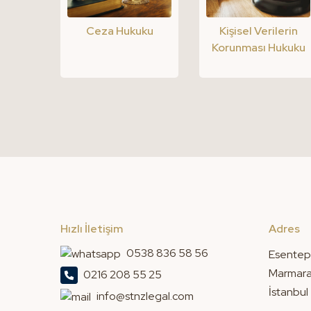
Kişisel Verilerin
Ceza Hukuku
Korunması Hukuku
Hızlı İletişim
Adres
0538 836 58 56
Esentep
Marmara 
0216 208 55 25
İstanbul
info@stnzlegal.com