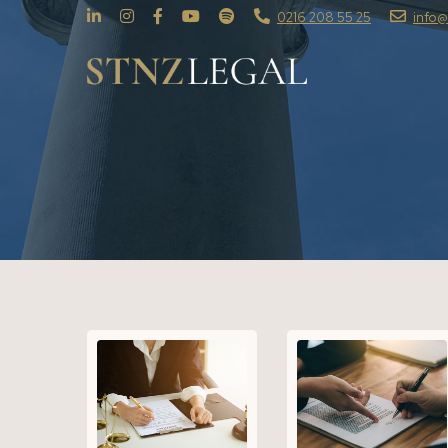
0216 208 55 25
info@