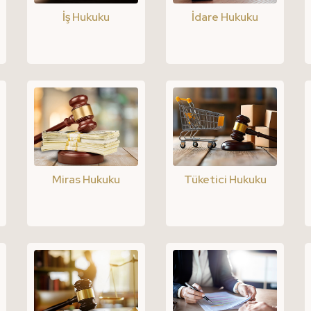
İş Hukuku
İdare Hukuku
Miras Hukuku
Tüketici Hukuku